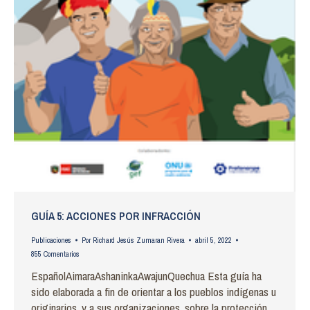
GUÍA 5: ACCIONES POR INFRACCIÓN
Publicaciones
Por
Richard Jesús Zumaran Rivera
abril 5, 2022
855 Comentarios
EspañolAimaraAshaninkaAwajunQuechua Esta guía ha
sido elaborada a fin de orientar a los pueblos indígenas u
originarios, y a sus organizaciones, sobre la protección