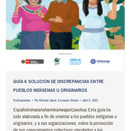
GUÍA 4: SOLUCIÓN DE DISCREPANCIAS ENTRE
PUEBLOS INDÍGENAS U ORIGINARIOS
Publicaciones
Por
Richard Jesús Zumaran Rivera
abril 5, 2022
EspañolAimaraAshaninkaAwajunQuechua Esta guía ha
sido elaborada a fin de orientar a los pueblos indígenas u
originarios, y a sus organizaciones, sobre la protección
de sus conocimientos colectivos vinculados a los