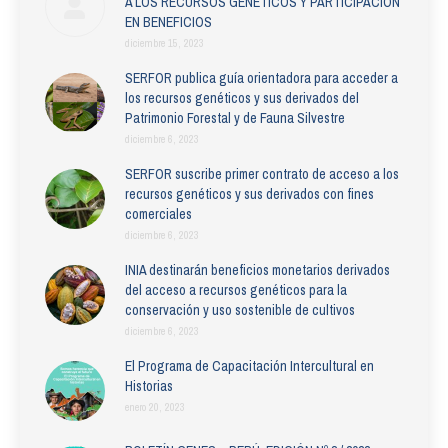
A LOS RECURSOS GENÉTICOS Y PARTICIPACIÓN
EN BENEFICIOS
diciembre 15, 2023
SERFOR publica guía orientadora para acceder a
los recursos genéticos y sus derivados del
Patrimonio Forestal y de Fauna Silvestre
diciembre 6, 2023
SERFOR suscribe primer contrato de acceso a los
recursos genéticos y sus derivados con fines
comerciales
diciembre 6, 2023
INIA destinarán beneficios monetarios derivados
del acceso a recursos genéticos para la
conservación y uso sostenible de cultivos
diciembre 6, 2023
El Programa de Capacitación Intercultural en
Historias
enero 20, 2023