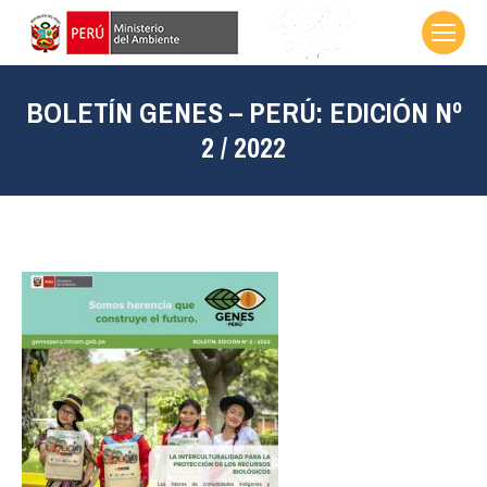
BOLETÍN GENES – PERÚ: EDICIÓN Nº
2 / 2022