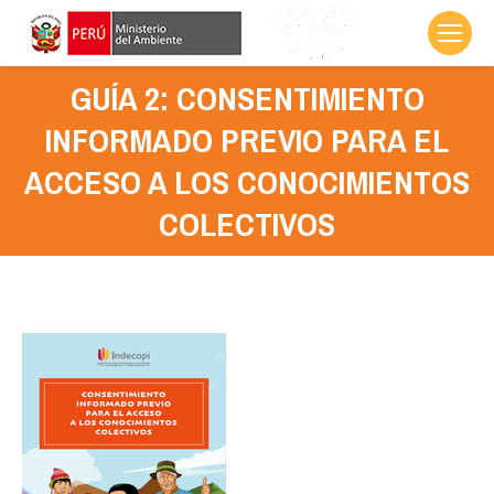
GUÍA 2: CONSENTIMIENTO
INFORMADO PREVIO PARA EL
Estás aquí:
ACCESO A LOS CONOCIMIENTOS
COLECTIVOS