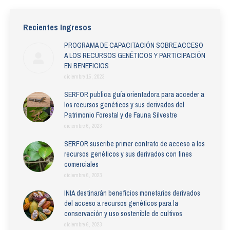
Recientes Ingresos
PROGRAMA DE CAPACITACIÓN SOBRE ACCESO
A LOS RECURSOS GENÉTICOS Y PARTICIPACIÓN
EN BENEFICIOS
diciembre 15, 2023
SERFOR publica guía orientadora para acceder a
los recursos genéticos y sus derivados del
Patrimonio Forestal y de Fauna Silvestre
diciembre 6, 2023
SERFOR suscribe primer contrato de acceso a los
recursos genéticos y sus derivados con fines
comerciales
diciembre 6, 2023
INIA destinarán beneficios monetarios derivados
del acceso a recursos genéticos para la
conservación y uso sostenible de cultivos
diciembre 6, 2023