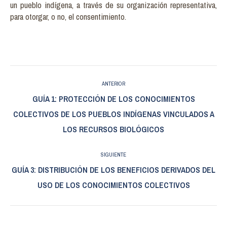
un pueblo indígena, a través de su organización representativa,
para otorgar, o no, el consentimiento.
Navegación
ANTERIOR
entre
GUÍA 1: PROTECCIÓN DE LOS CONOCIMIENTOS
Publicación
COLECTIVOS DE LOS PUEBLOS INDÍGENAS VINCULADOS A
publicaciones
anterior:
LOS RECURSOS BIOLÓGICOS
SIGUIENTE
GUÍA 3: DISTRIBUCIÓN DE LOS BENEFICIOS DERIVADOS DEL
Publicación
USO DE LOS CONOCIMIENTOS COLECTIVOS
siguiente: