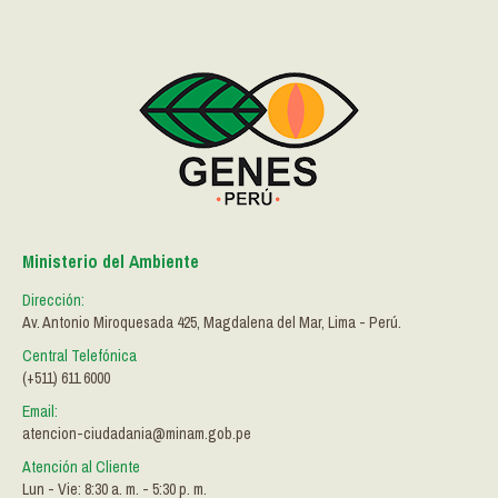
Ministerio del Ambiente
Dirección:
Av. Antonio Miroquesada 425, Magdalena del Mar, Lima - Perú.
Central Telefónica
(+511) 611 6000
Email:
atencion-ciudadania@minam.gob.pe
Atención al Cliente
Lun - Vie: 8:30 a. m. - 5:30 p. m.