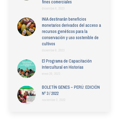
fines comerciales
diciembre 6, 2023
INIA destinarán beneficios
monetarios derivados del acceso a
recursos genéticos para la
conservación y uso sostenible de
cultivos
diciembre 6, 2023
El Programa de Capacitación
Intercultural en Historias
enero 20, 2023
BOLETÍN GENES – PERÚ: EDICIÓN
Nº 3 / 2022
noviembre 3, 2022