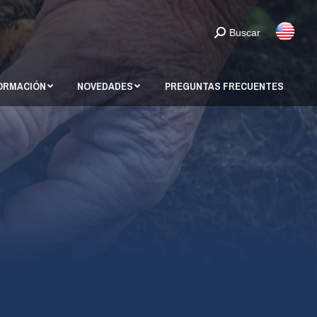
A INFORMACIÓN
NOVEDADES
PREGUNTAS FRECUENTES
Buscar
FORMACIÓN
NOVEDADES
PREGUNTAS FRECUENTES