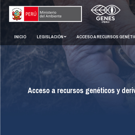
INICIO
LEGISLACIÓN
ACCESO A RECURSO
INICIO
LEGISLACIÓN
ACCESO A RECURSOS GENÉT
Acceso a recursos genéticos y deri