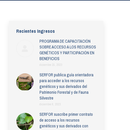
Recientes Ingresos
PROGRAMA DE CAPACITACIÓN
SOBRE ACCESO A LOS RECURSOS
GENÉTICOS Y PARTICIPACIÓN EN
BENEFICIOS
diciembre 15, 2023
SERFOR publica guía orientadora
para acceder a los recursos
genéticos y sus derivados del
Patrimonio Forestal y de Fauna
Silvestre
diciembre 6, 2023
SERFOR suscribe primer contrato
de acceso a los recursos
genéticos y sus derivados con