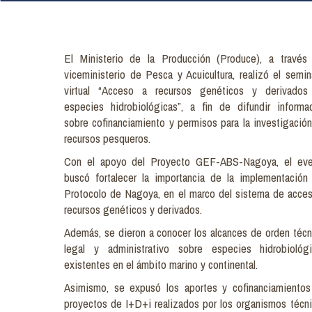
El Ministerio de la Producción (Produce), a través
viceministerio de Pesca y Acuicultura, realizó el semin
virtual “Acceso a recursos genéticos y derivados
especies hidrobiológicas”, a fin de difundir informa
sobre cofinanciamiento y permisos para la investigació
recursos pesqueros.
Con el apoyo del Proyecto GEF-ABS-Nagoya, el eve
buscó fortalecer la importancia de la implementación
Protocolo de Nagoya, en el marco del sistema de acce
recursos genéticos y derivados.
Además, se dieron a conocer los alcances de orden técn
legal y administrativo sobre especies hidrobiológ
existentes en el ámbito marino y continental.
Asimismo, se expusó los aportes y cofinanciamiento
proyectos de I+D+i realizados por los organismos técn