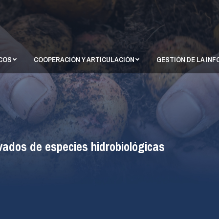
S GENÉTICOS
COOPERACIÓN Y ARTICULACIÓN
GESTIÓN DE L
ICOS
COOPERACIÓN Y ARTICULACIÓN
GESTIÓN DE LA IN
vados de especies hidrobiológicas