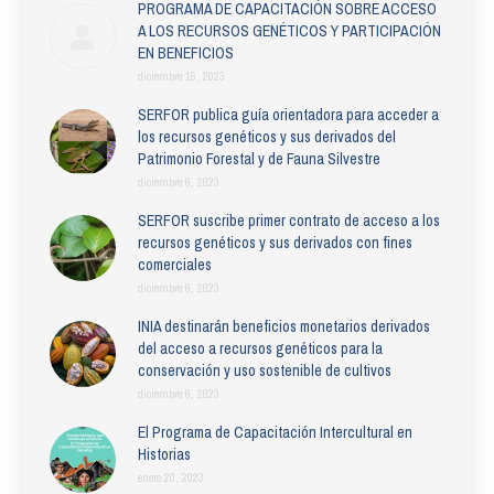
PROGRAMA DE CAPACITACIÓN SOBRE ACCESO
A LOS RECURSOS GENÉTICOS Y PARTICIPACIÓN
EN BENEFICIOS
diciembre 15, 2023
SERFOR publica guía orientadora para acceder a
los recursos genéticos y sus derivados del
Patrimonio Forestal y de Fauna Silvestre
diciembre 6, 2023
SERFOR suscribe primer contrato de acceso a los
recursos genéticos y sus derivados con fines
comerciales
diciembre 6, 2023
INIA destinarán beneficios monetarios derivados
del acceso a recursos genéticos para la
conservación y uso sostenible de cultivos
diciembre 6, 2023
El Programa de Capacitación Intercultural en
Historias
enero 20, 2023