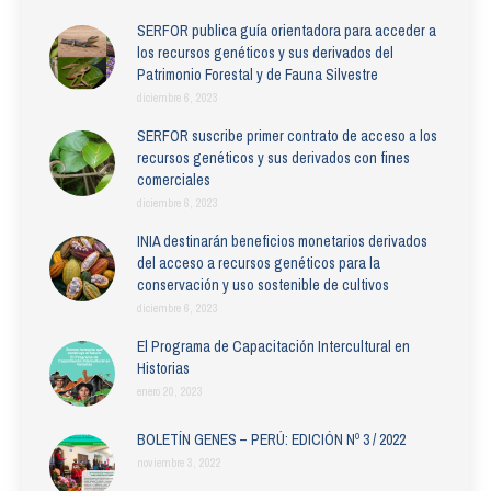
SERFOR publica guía orientadora para acceder a
los recursos genéticos y sus derivados del
Patrimonio Forestal y de Fauna Silvestre
diciembre 6, 2023
SERFOR suscribe primer contrato de acceso a los
recursos genéticos y sus derivados con fines
comerciales
diciembre 6, 2023
INIA destinarán beneficios monetarios derivados
del acceso a recursos genéticos para la
conservación y uso sostenible de cultivos
diciembre 6, 2023
El Programa de Capacitación Intercultural en
Historias
enero 20, 2023
BOLETÍN GENES – PERÚ: EDICIÓN Nº 3 / 2022
noviembre 3, 2022