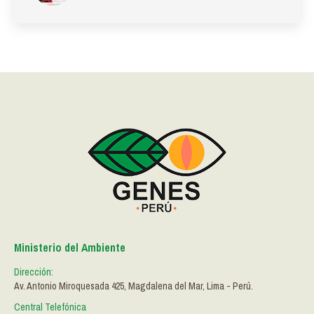
Ministerio del Ambiente
Dirección:
Av. Antonio Miroquesada 425, Magdalena del Mar, Lima - Perú.
Central Telefónica